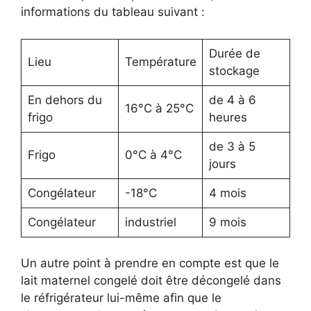
informations du tableau suivant :
Durée de
Lieu
Température
stockage
En dehors du
de 4 à 6
16°C à 25°C
frigo
heures
de 3 à 5
Frigo
0°C à 4°C
jours
Congélateur
-18°C
4 mois
Congélateur
industriel
9 mois
Un autre point à prendre en compte est que le
lait maternel congelé doit être décongelé dans
le réfrigérateur lui-même afin que le