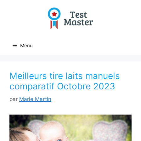
Aller
au
contenu
Menu
Meilleurs tire laits manuels
comparatif Octobre 2023
par
Marie Martin