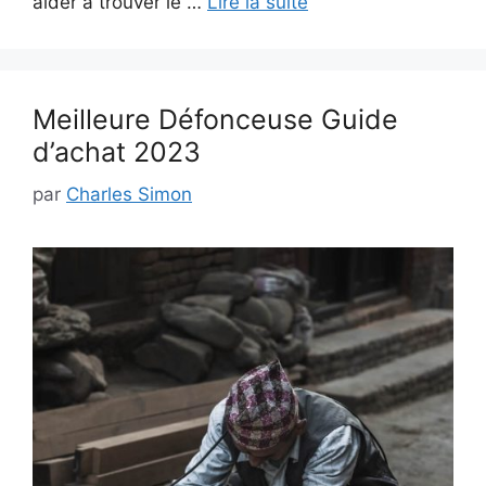
aider à trouver le …
Lire la suite
Meilleure Défonceuse Guide
d’achat 2023
par
Charles Simon