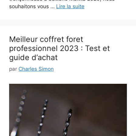
souhaitons vous …
Lire la suite
Meilleur coffret foret
professionnel 2023 : Test et
guide d’achat
par
Charles Simon