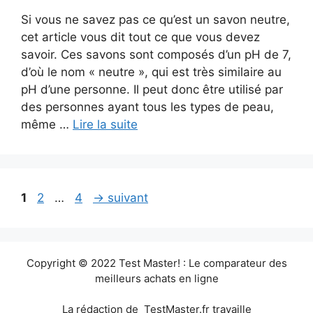
Si vous ne savez pas ce qu’est un savon neutre,
cet article vous dit tout ce que vous devez
savoir. Ces savons sont composés d’un pH de 7,
d’où le nom « neutre », qui est très similaire au
pH d’une personne. Il peut donc être utilisé par
des personnes ayant tous les types de peau,
même …
Lire la suite
Page
Page
Page
1
2
…
4
→
suivant
Copyright © 2022 Test Master! : Le comparateur des
meilleurs achats en ligne
La rédaction de TestMaster.fr travaille