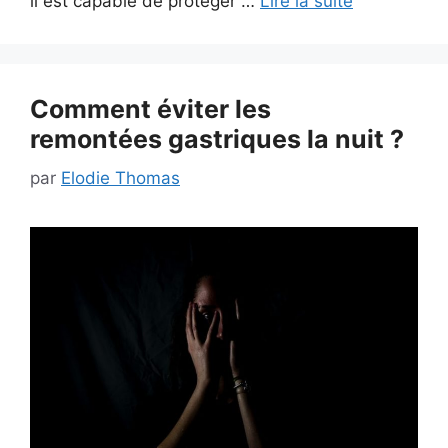
il est capable de protéger …
Lire la suite
Comment éviter les
remontées
gastriques
la nuit ?
par
Elodie Thomas