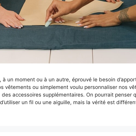
 à un moment ou à un autre, éprouvé le besoin d’appor
nos vêtements ou simplement voulu personnaliser nos v
 des accessoires supplémentaires. On pourrait penser qu
 d’utiliser un fil ou une aiguille, mais la vérité est différe