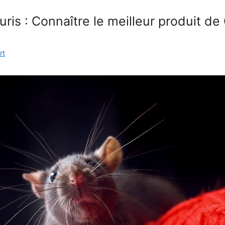
uris : Connaître le meilleur produit d
rt