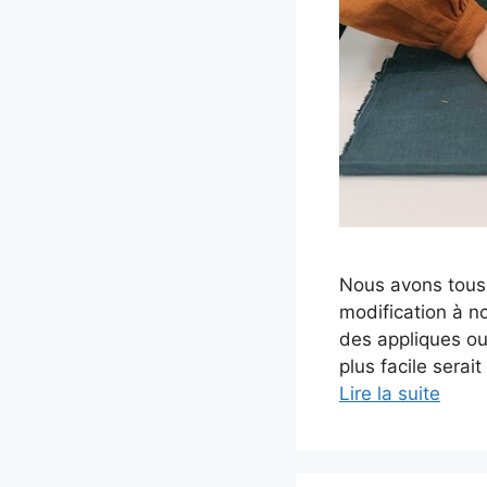
Nous avons tous,
modification à 
des appliques ou
plus facile serait
Lire la suite