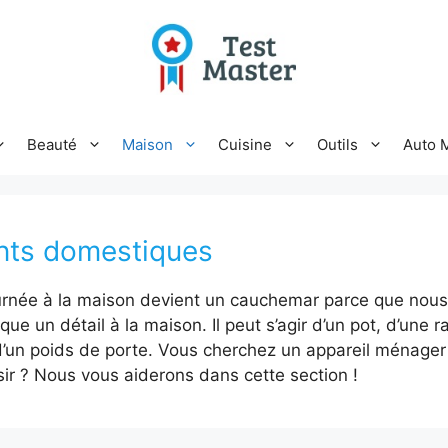
Beauté
Maison
Cuisine
Outils
Auto 
nts domestiques
ournée à la maison devient un cauchemar parce que nou
ue un détail à la maison. Il peut s’agir d’un pot, d’une r
’un poids de porte. Vous cherchez un appareil ménager
ir ? Nous vous aiderons dans cette section !