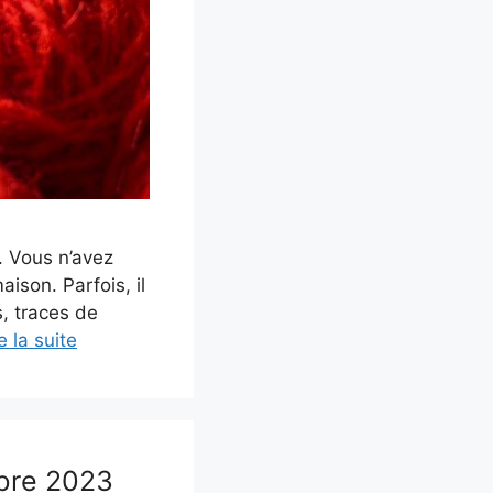
e. Vous n’avez
ison. Parfois, il
s, traces de
e la suite
obre 2023