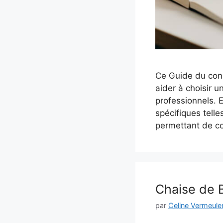
Ce Guide du cons
aider à choisir 
professionnels. 
spécifiques telle
permettant de c
Chaise de B
par
Celine Vermeule