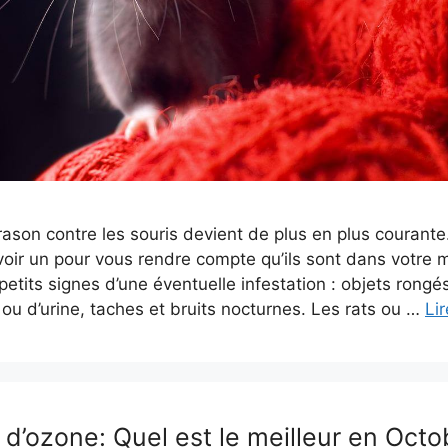
ultrason contre les souris devient de plus en plus courant
oir un pour vous rendre compte qu’ils sont dans votre ma
s petits signes d’une éventuelle infestation : objets rongé
 ou d’urine, taches et bruits nocturnes. Les rats ou …
Lir
d’ozone: Quel est le meilleur en Oct