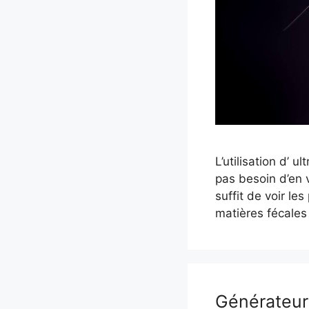
L’utilisation d’ 
pas besoin d’en v
suffit de voir le
matières fécales
Générateur 