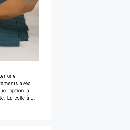
ter une
êtements avec
e l’option la
nte. La colle à …