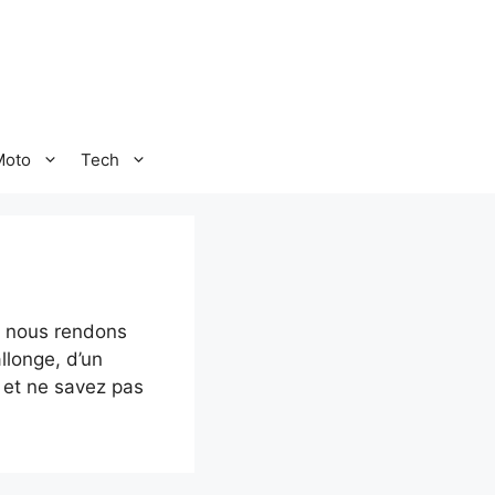
Moto
Tech
s nous rendons
allonge, d’un
 et ne savez pas