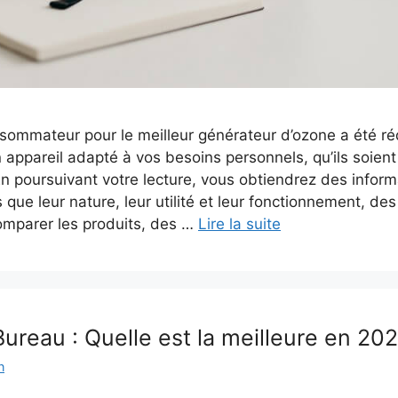
ommateur pour le meilleur générateur d’ozone a été ré
un appareil adapté à vos besoins personnels, qu’ils soie
En poursuivant votre lecture, vous obtiendrez des inform
s que leur nature, leur utilité et leur fonctionnement, de
omparer les produits, des …
Lire la suite
ureau : Quelle est la meilleure en 20
n