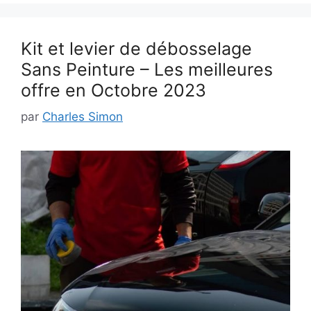
Kit et levier de débosselage
Sans Peinture – Les meilleures
offre en Octobre 2023
par
Charles Simon