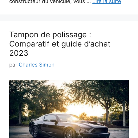
constructeur du véhicule, vous …
Lire la suite
Tampon de polissage :
Comparatif et guide d’achat
2023
par
Charles Simon