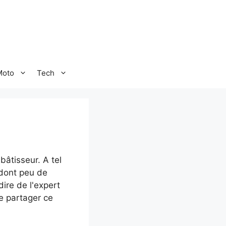
Moto
Tech
bâtisseur. A tel
 dont peu de
dire de l'expert
e partager ce