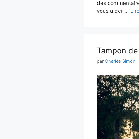
des commentaires
vous aider …
Lir
Tampon de 
par
Charles Simon