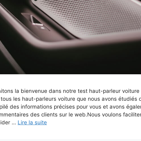
tons la bienvenue dans notre test haut-parleur voiture
tous les haut-parleurs voiture que nous avons étudiés d
lé des informations précises pour vous et avons égal
mentaires des clients sur le web.Nous voulons faciliter
aider …
Lire la suite