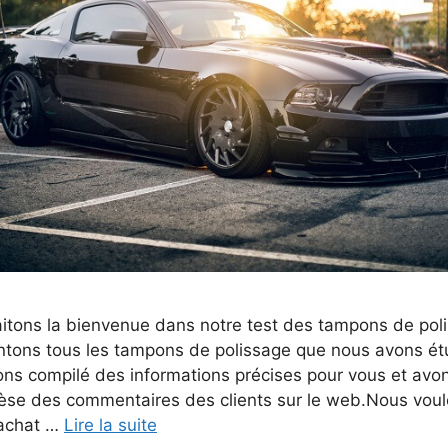
itons la bienvenue dans notre test des tampons de pol
tons tous les tampons de polissage que nous avons ét
ons compilé des informations précises pour vous et av
èse des commentaires des clients sur le web.Nous voulo
’achat …
Lire la suite