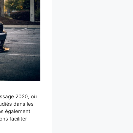
issage 2020, où
udiés dans les
ons également
ns faciliter