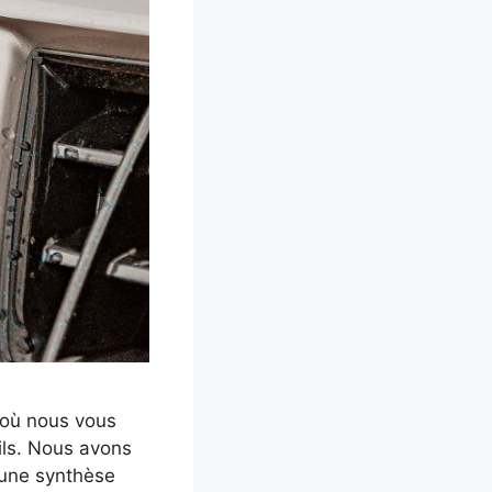
 où nous vous
ils. Nous avons
 une synthèse