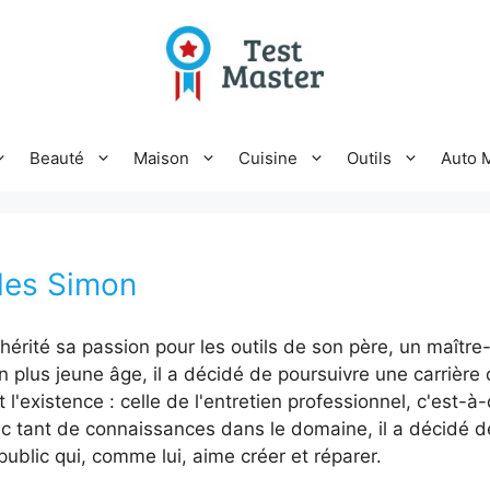
Beauté
Maison
Cuisine
Outils
Auto 
les Simon
érité sa passion pour les outils de son père, un maître-
n plus jeune âge, il a décidé de poursuivre une carrière
l'existence : celle de l'entretien professionnel, c'est-à-
ec tant de connaissances dans le domaine, il a décidé d
e public qui, comme lui, aime créer et réparer.