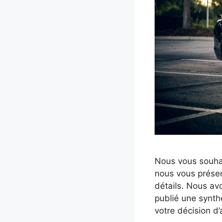
Nous vous souha
nous vous présen
détails. Nous av
publié une synth
votre décision d