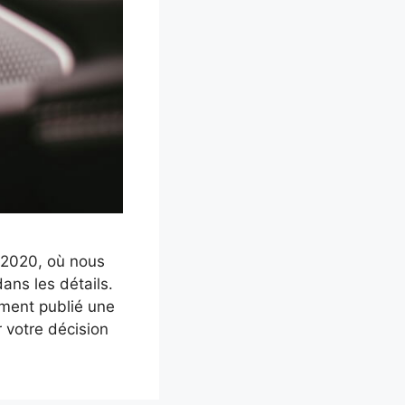
 2020, où nous
ans les détails.
ement publié une
 votre décision