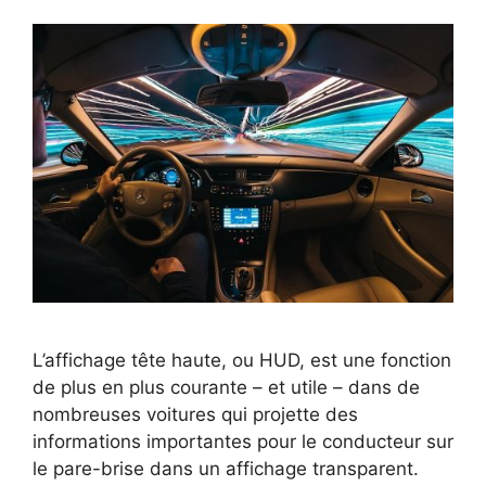
L’affichage tête haute, ou HUD, est une fonction
de plus en plus courante – et utile – dans de
nombreuses voitures qui projette des
informations importantes pour le conducteur sur
le pare-brise dans un affichage transparent.