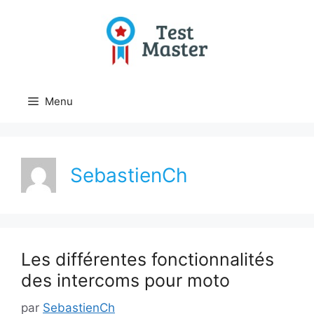
Aller
au
contenu
Menu
SebastienCh
Les différentes fonctionnalités
des intercoms pour moto
par
SebastienCh