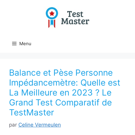
Aller
au
contenu
Menu
Balance et Pèse Personne
Impédancemètre: Quelle est
La Meilleure en 2023 ? Le
Grand Test Comparatif de
TestMaster
par
Celine Vermeulen