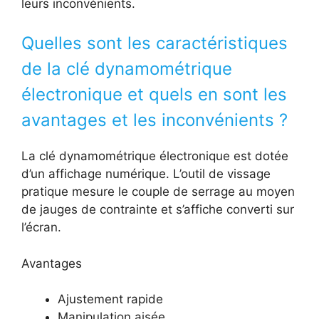
leurs inconvénients.
Quelles sont les caractéristiques
de la clé dynamométrique
électronique et quels en sont les
avantages et les inconvénients ?
La clé dynamométrique électronique est dotée
d’un affichage numérique. L’outil de vissage
pratique mesure le couple de serrage au moyen
de jauges de contrainte et s’affiche converti sur
l’écran.
Avantages
Ajustement rapide
Manipulation aisée