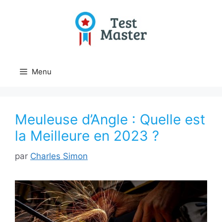
Aller
au
contenu
Menu
Meuleuse d’Angle : Quelle est
la Meilleure en 2023 ?
par
Charles Simon