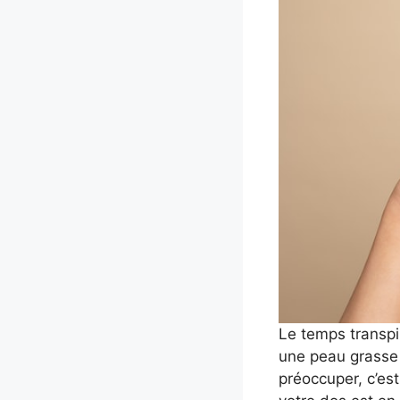
Le temps transpir
une peau grasse 
préoccuper, c’est