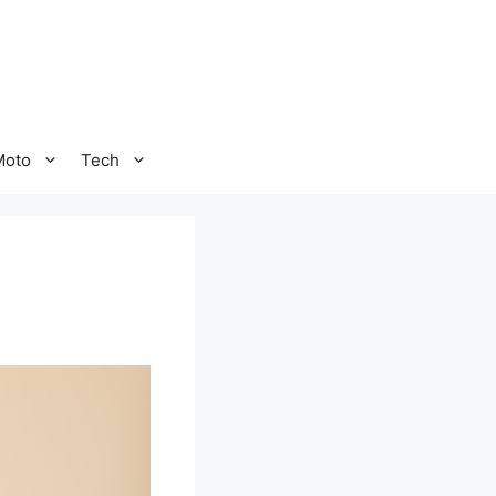
Moto
Tech