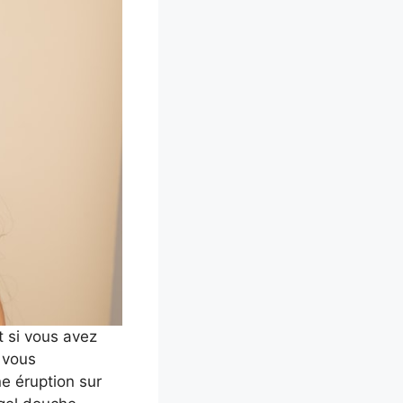
t si vous avez
 vous
ne éruption sur