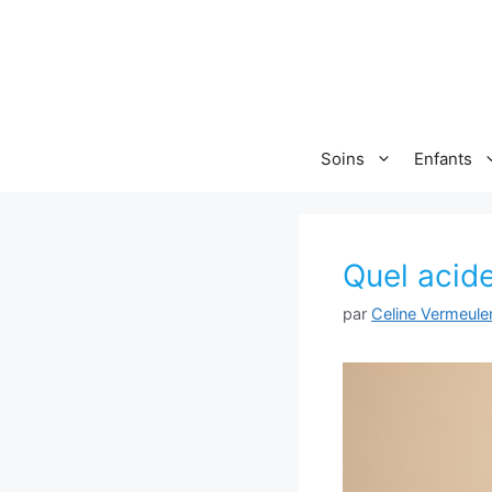
Aller
au
contenu
Soins
Enfants
Quel acide
par
Celine Vermeule