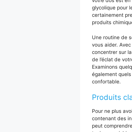
votre dos est en 
glycolique pour 
certainement pre
produits chimiqu
Une routine de s
vous aider. Avec
concentrer sur la
de l’éclat de vot
Examinons quelqu
également quels p
confortable.
Produits cl
Pour ne plus avoi
contenant des ing
peut comprendre 