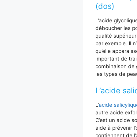
(dos)
L’acide glycoliqu
déboucher les po
qualité supérieur
par exemple. Il n
qu’elle apparaiss
important de trai
combinaison de ge
les types de peau
L’acide sal
L’
acide salicyliqu
autre acide exfol
C’est un acide so
aide à prévenir l
contiennent de l’