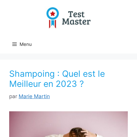
Aller
au
contenu
Menu
Shampoing : Quel est le
Meilleur en 2023 ?
par
Marie Martin