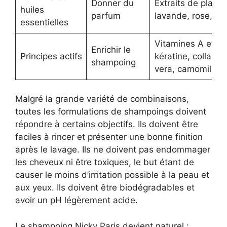
Donner du
Extraits de plante
huiles
parfum
lavande, rose, etc
essentielles
Vitamines A et E,
Enrichir le
Principes actifs
kératine, collagèn
shampoing
vera, camomille
Malgré la grande variété de combinaisons,
toutes les formulations de shampoings doivent
répondre à certains objectifs. Ils doivent être
faciles à rincer et présenter une bonne finition
après le lavage. Ils ne doivent pas endommager
les cheveux ni être toxiques, le but étant de
causer le moins d’irritation possible à la peau et
aux yeux. Ils doivent être biodégradables et
avoir un pH légèrement acide.
Le shampoing Nicky Paris devient naturel :